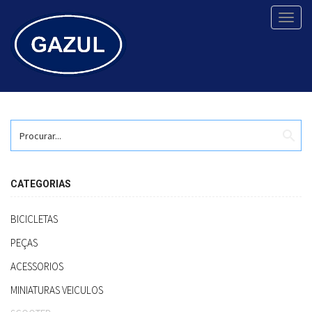
Toggl
navig
search
CATEGORIAS
BICICLETAS
PEÇAS
ACESSORIOS
MINIATURAS VEICULOS