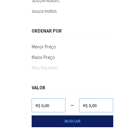
SOUZA motors
souza motos
ORDENAR POR
Menor Preço
Maior Preço
Mais Recentes
VALOR
-
BUSCAR