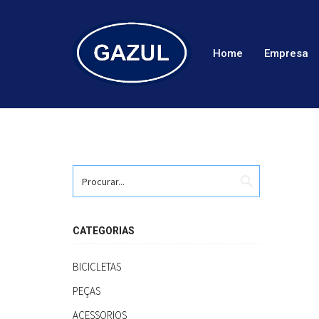
Home
Empresa
search
CATEGORIAS
BICICLETAS
PEÇAS
ACESSORIOS