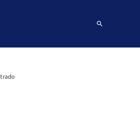
search
trado