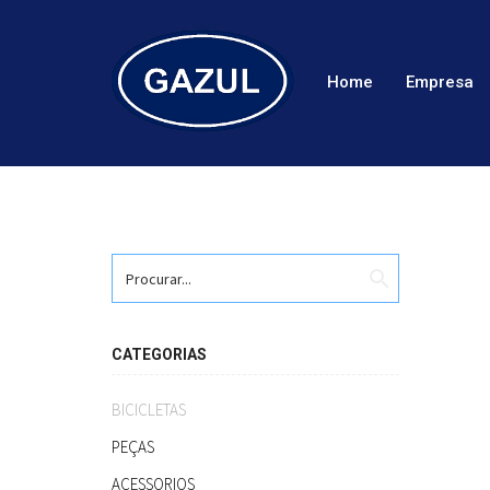
Home
Empresa
search
CATEGORIAS
BICICLETAS
PEÇAS
ACESSORIOS