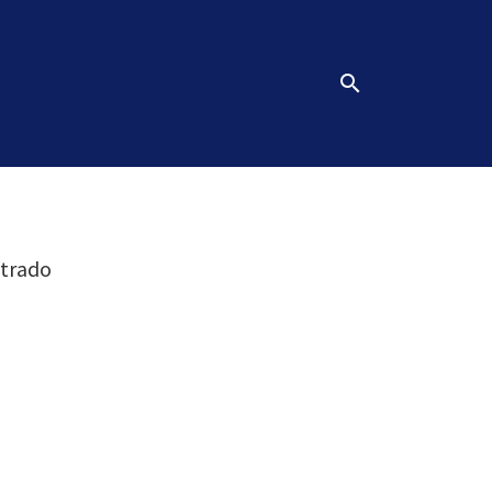
search
trado