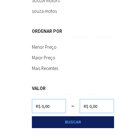
SOUZA motors
souza motos
ORDENAR POR
Menor Preço
Maior Preço
Mais Recentes
VALOR
-
BUSCAR