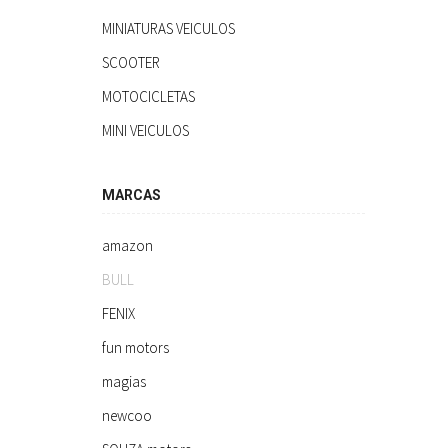
MINIATURAS VEICULOS
SCOOTER
MOTOCICLETAS
MINI VEICULOS
MARCAS
amazon
BULL
FENIX
fun motors
magias
newcoo