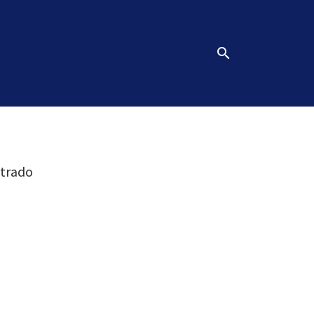
search
trado