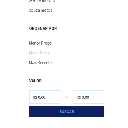
SOUZA motors
souza motos
ORDENAR POR
Menor Preço
Maior Preço
Mais Recentes
VALOR
-
BUSCAR