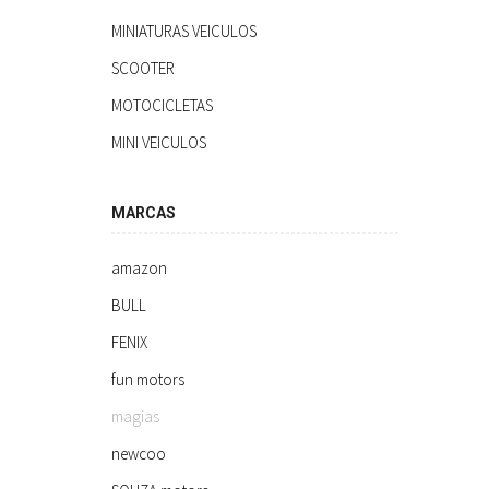
MINIATURAS VEICULOS
SCOOTER
MOTOCICLETAS
MINI VEICULOS
MARCAS
amazon
BULL
FENIX
fun motors
magias
newcoo