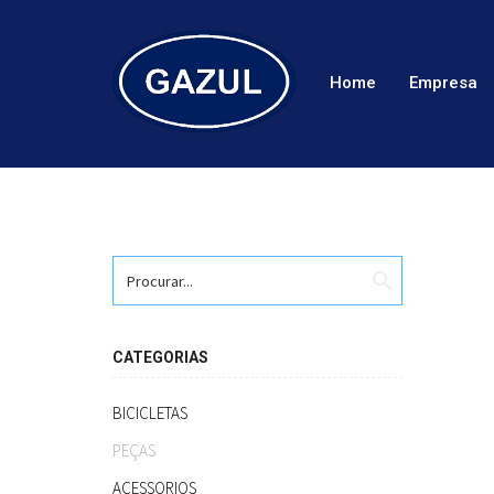
Home
Empresa
search
CATEGORIAS
BICICLETAS
PEÇAS
ACESSORIOS