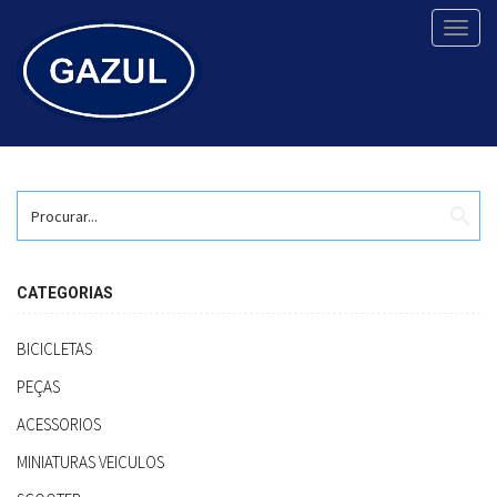
Toggl
navig
search
CATEGORIAS
BICICLETAS
PEÇAS
ACESSORIOS
MINIATURAS VEICULOS